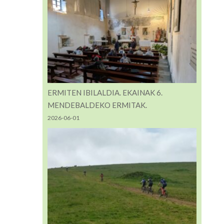
ERMITEN IBILALDIA. EKAINAK 6.
MENDEBALDEKO ERMITAK.
2026-06-01