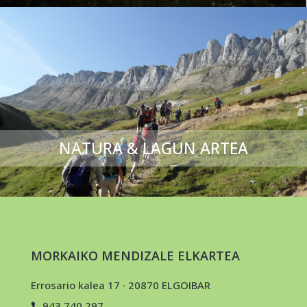
NATURA & LAGUN ARTEA
MORKAIKO MENDIZALE ELKARTEA
Errosario kalea 17 · 20870 ELGOIBAR
943 740 297