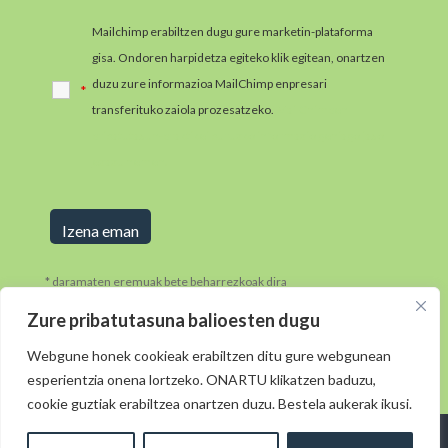
Mailchimp erabiltzen dugu gure marketin-plataforma
gisa. Ondoren harpidetza egiteko klik egitean, onartzen
duzu zure informazioa MailChimp enpresari
*
transferituko zaiola prozesatzeko.
MailChimpen
pribatutasun-praktikei buruzko informazio gehiago jaso
ezazu hemen.
* daramaten eremuak bete beharrezkoak dira
Zure pribatutasuna balioesten dugu
Webgune honek cookieak erabiltzen ditu gure webgunean
esperientzia onena lortzeko. ONARTU klikatzen baduzu,
cookie guztiak erabiltzea onartzen duzu. Bestela aukerak ikusi.
Diseinua: © 2021
· Morkaiko:
elkarmedia ( )
Lege