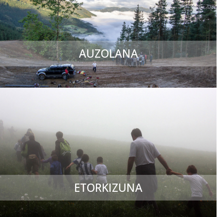
AUZOLANA
ETORKIZUNA