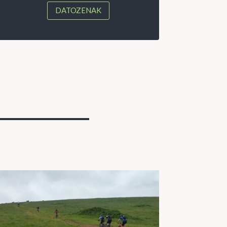
DATOZENAK