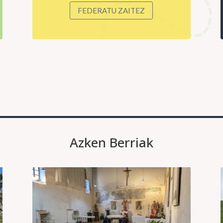
FEDERATU ZAITEZ
Azken Berriak