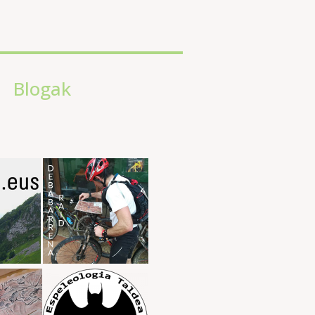
Blogak