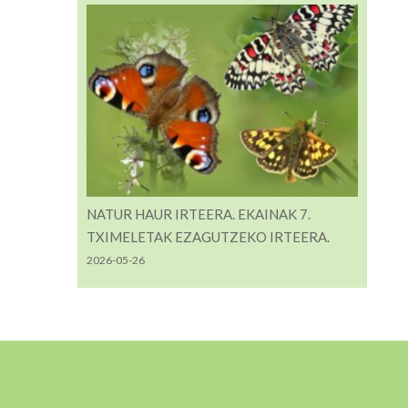
NATUR HAUR IRTEERA. EKAINAK 7.
TXIMELETAK EZAGUTZEKO IRTEERA.
2026-05-26