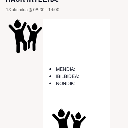
13 abendua @ 09:30
-
14:00
MENDIA:
IBILBIDEA:
NONDIK: