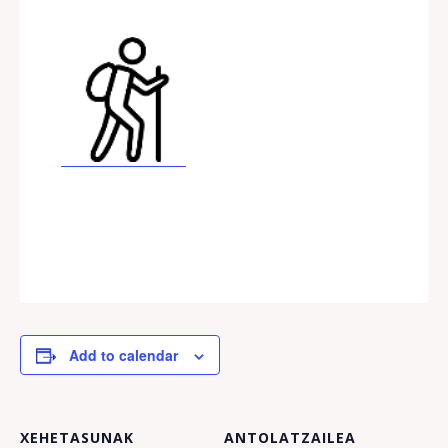
Add to calendar
XEHETASUNAK
ANTOLATZAILEA