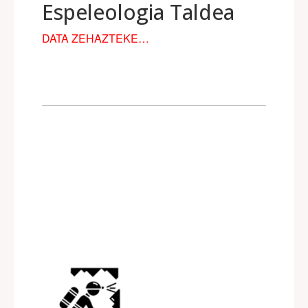
Espeleologia Taldea
DATA ZEHAZTEKE…