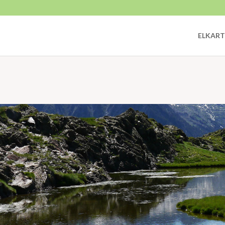
ELKART