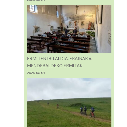
ERMITEN IBILALDIA. EKAINAK 6.
MENDEBALDEKO ERMITAK.
2026-06-01