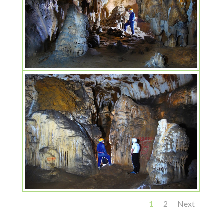
1
2
Next