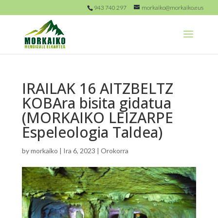
943 740 297
morkaiko@morkaiko.eus
IRAILAK 16 AITZBELTZ
KOBAra bisita gidatua
(MORKAIKO LEIZARPE
Espeleologia Taldea)
by
morkaiko
|
Ira 6, 2023
|
Orokorra