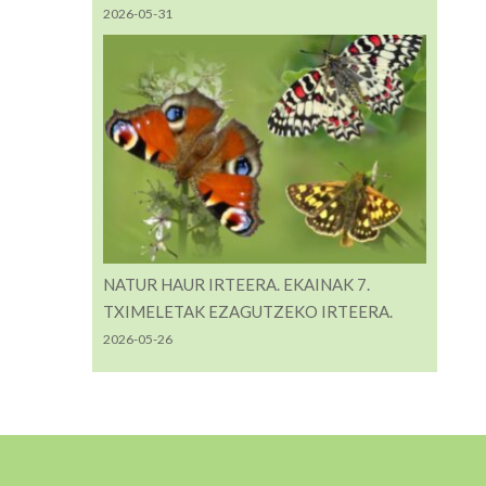
2026-05-31
NATUR HAUR IRTEERA. EKAINAK 7.
TXIMELETAK EZAGUTZEKO IRTEERA.
2026-05-26