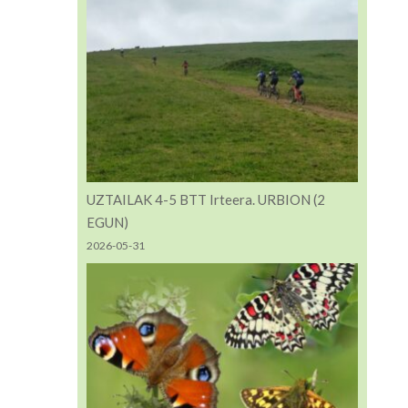
UZTAILAK 4-5 BTT Irteera. URBION (2
EGUN)
2026-05-31