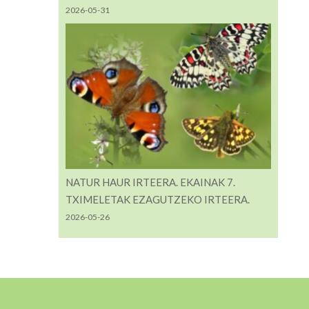
2026-05-31
NATUR HAUR IRTEERA. EKAINAK 7.
TXIMELETAK EZAGUTZEKO IRTEERA.
2026-05-26