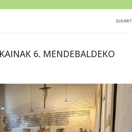
ELKART
 EKAINAK 6. MENDEBALDEKO