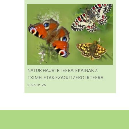
NATUR HAUR IRTEERA. EKAINAK 7.
TXIMELETAK EZAGUTZEKO IRTEERA.
2026-05-26