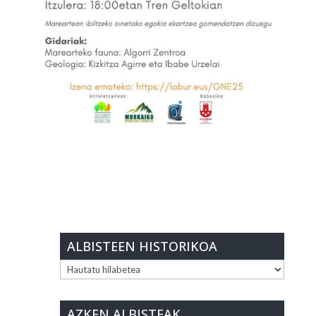
ALBISTEEN HISTORIKOA
ALBISTEEN
HISTORIKOA
AZKEN ALBISTEAK