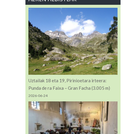
Uztailak 18 eta 19, Pirinioetara irteera:
Punda de ra Faixa – Gran Facha (3.005 m)
2026-06-24