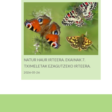
NATUR HAUR IRTEERA. EKAINAK 7.
TXIMELETAK EZAGUTZEKO IRTEERA.
2026-05-26