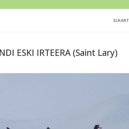
ELKART
I ESKI IRTEERA (Saint Lary)