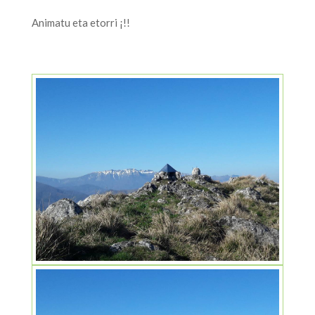
Animatu eta etorri ¡!!