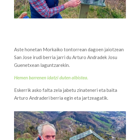
Aste honetan Morkaiko tontorrean dagoen jaiotzean
San Jose irudi berria jarri du Arturo Andradek Josu
Guenetxean laguntzarekin.
Hemen barrenen idatzi duten albistea.
Eskerrik asko falta zela jabetu zinateneri eta baita
Arturo Andraderi berria egin eta jartzeagatik.