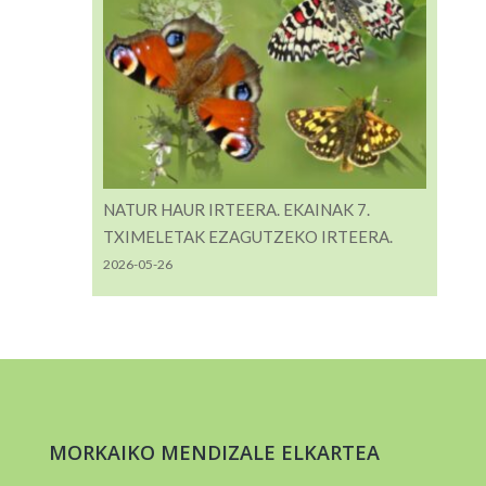
NATUR HAUR IRTEERA. EKAINAK 7.
TXIMELETAK EZAGUTZEKO IRTEERA.
2026-05-26
MORKAIKO MENDIZALE ELKARTEA