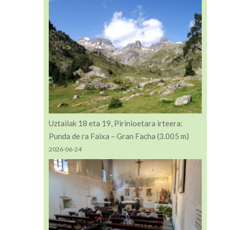
Uztailak 18 eta 19, Pirinioetara irteera:
Punda de ra Faixa – Gran Facha (3.005 m)
2026-06-24