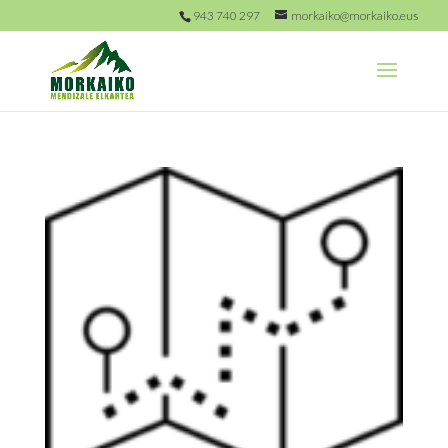
943 740 297
morkaiko@morkaiko.eus