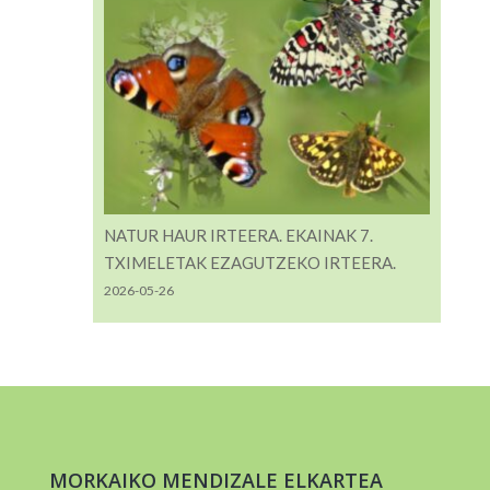
NATUR HAUR IRTEERA. EKAINAK 7.
TXIMELETAK EZAGUTZEKO IRTEERA.
2026-05-26
MORKAIKO MENDIZALE ELKARTEA