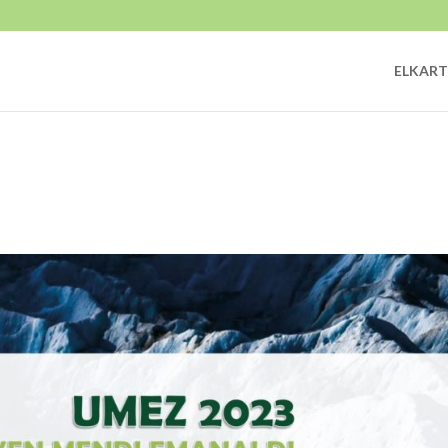
ELKART