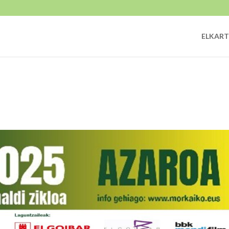
ELKART