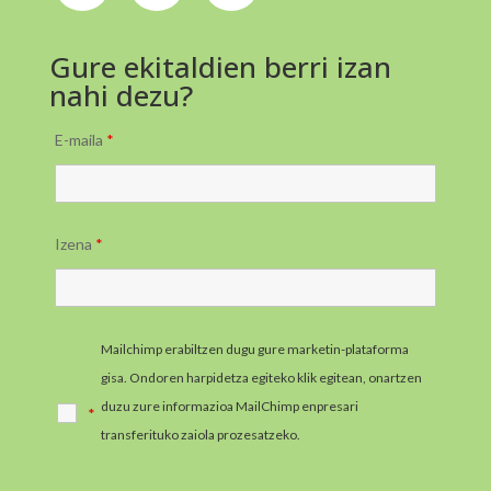
Gure ekitaldien berri izan
nahi dezu?
E-maila
*
Izena
*
Mailchimp erabiltzen dugu gure marketin-plataforma
gisa. Ondoren harpidetza egiteko klik egitean, onartzen
duzu zure informazioa MailChimp enpresari
*
transferituko zaiola prozesatzeko.
MailChimpen
pribatutasun-praktikei buruzko informazio gehiago jaso