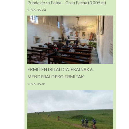
Punda de ra Faixa – Gran Facha (3.005 m)
2026-06-24
ERMITEN IBILALDIA. EKAINAK 6.
MENDEBALDEKO ERMITAK.
2026-06-01