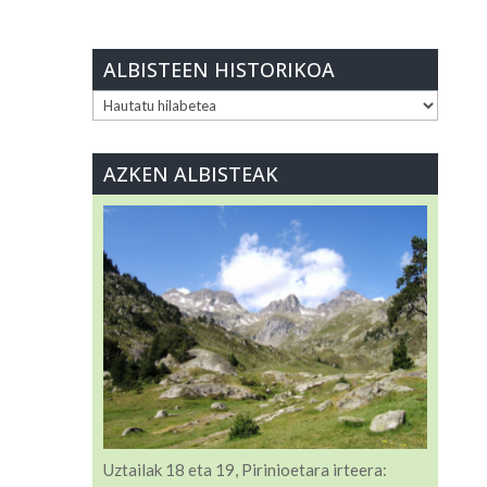
ALBISTEEN HISTORIKOA
ALBISTEEN
HISTORIKOA
AZKEN ALBISTEAK
Uztailak 18 eta 19, Pirinioetara irteera: