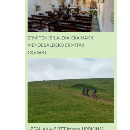
ERMITEN IBILALDIA. EKAINAK 6.
MENDEBALDEKO ERMITAK.
2026-06-01
UZTAILAK 4-5 BTT Irteera. URBION (2