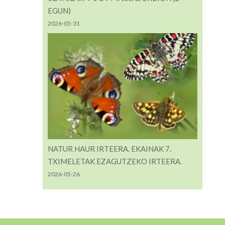
EGUN)
2026-05-31
NATUR HAUR IRTEERA. EKAINAK 7.
TXIMELETAK EZAGUTZEKO IRTEERA.
2026-05-26