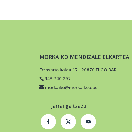
MORKAIKO MENDIZALE ELKARTEA
Errosario kalea 17 · 20870 ELGOIBAR
943 740 297
morkaiko@morkaiko.eus
Jarrai gaitzazu