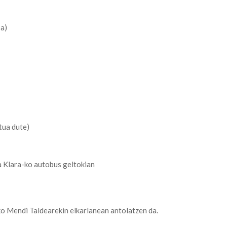
oa)
tua dute)
a Klara-ko autobus geltokian
ko Mendi Taldearekin elkarlanean antolatzen da.