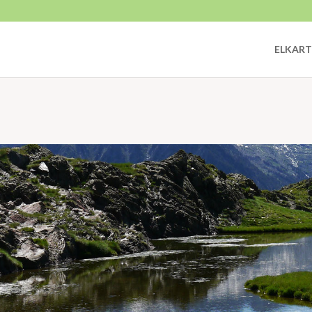
ELKART