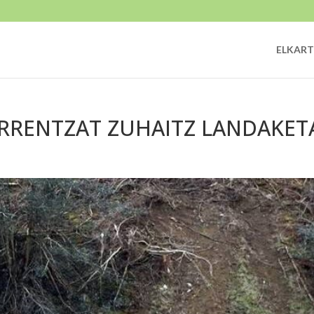
ELKART
URRENTZAT ZUHAITZ LANDAKET