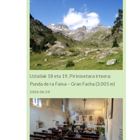
Uztailak 18 eta 19, Pirinioetara irteera:
Punda de ra Faixa – Gran Facha (3.005 m)
2026-06-24