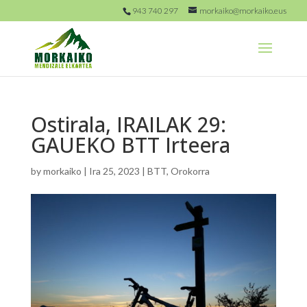
943 740 297
morkaiko@morkaiko.eus
Ostirala, IRAILAK 29:
GAUEKO BTT Irteera
by
morkaiko
|
Ira 25, 2023
|
BTT
,
Orokorra