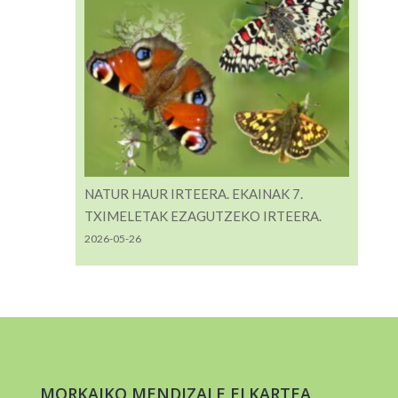
NATUR HAUR IRTEERA. EKAINAK 7.
TXIMELETAK EZAGUTZEKO IRTEERA.
2026-05-26
MORKAIKO MENDIZALE ELKARTEA