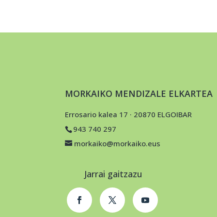
MORKAIKO MENDIZALE ELKARTEA
Errosario kalea 17 · 20870 ELGOIBAR
943 740 297
morkaiko@morkaiko.eus
Jarrai gaitzazu