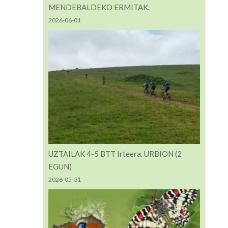
MENDEBALDEKO ERMITAK.
2026-06-01
UZTAILAK 4-5 BTT Irteera. URBION (2
EGUN)
2026-05-31