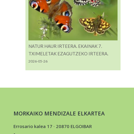
NATUR HAUR IRTEERA. EKAINAK 7.
TXIMELETAK EZAGUTZEKO IRTEERA.
2026-05-26
MORKAIKO MENDIZALE ELKARTEA
Errosario kalea 17 · 20870 ELGOIBAR