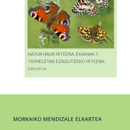
NATUR HAUR IRTEERA. EKAINAK 7.
TXIMELETAK EZAGUTZEKO IRTEERA.
2026-05-26
MORKAIKO MENDIZALE ELKARTEA