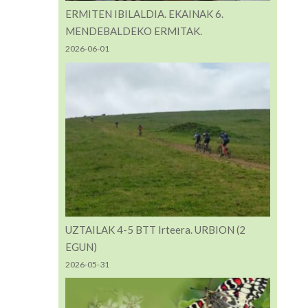
ERMITEN IBILALDIA. EKAINAK 6.
MENDEBALDEKO ERMITAK.
2026-06-01
UZTAILAK 4-5 BTT Irteera. URBION (2
EGUN)
2026-05-31