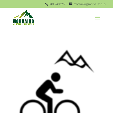
943 740 297
morkaiko@morkaiko.eus