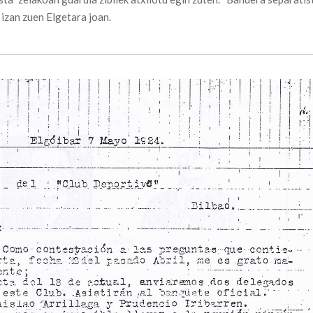
n izan zuen Elgetara joan.