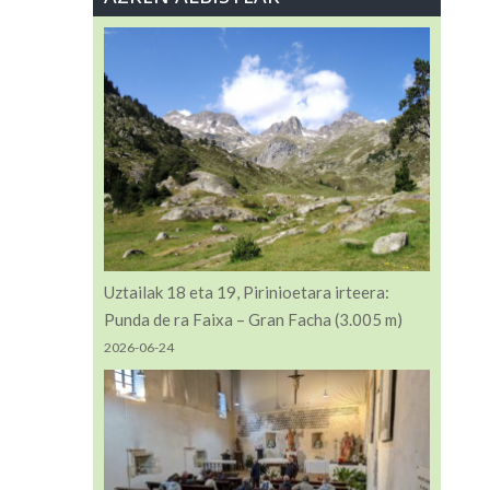
Uztailak 18 eta 19, Pirinioetara irteera:
Punda de ra Faixa – Gran Facha (3.005 m)
2026-06-24