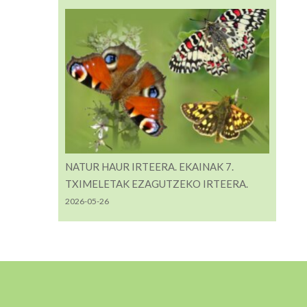
NATUR HAUR IRTEERA. EKAINAK 7.
TXIMELETAK EZAGUTZEKO IRTEERA.
2026-05-26