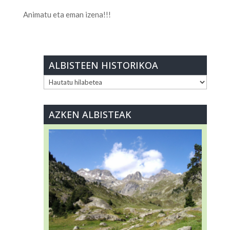
Animatu eta eman izena!!!
ALBISTEEN HISTORIKOA
ALBISTEEN
HISTORIKOA
AZKEN ALBISTEAK