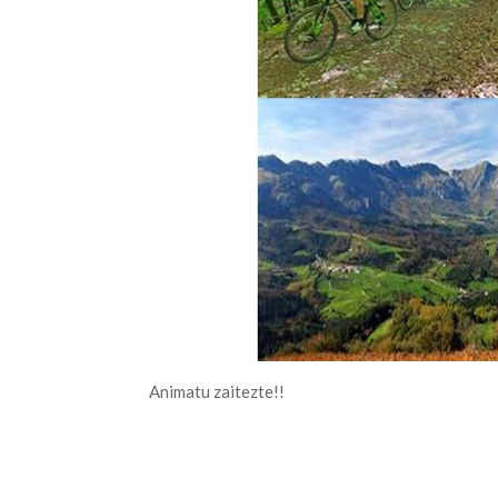
Animatu zaitezte!!